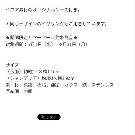
ベロア素材のオリジナルケース付き。
＊同じデザインの
イヤリング
もご用意しています。
★期間限定サマーセール対象商品★
対象期間：7月1日（水）～8月31日（月）
サイズ：
（仮面）約縦1.1×横1.1cm
（シャンデリア）約縦3×横2.9cm
素 材：真鍮、樹脂、亜鉛、ガラス、鉄、ステンレス
原産国：中国