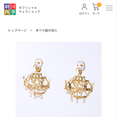
0
ログイン
カート
トップページ
>
オペラ座の怪人