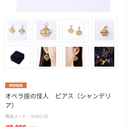
オペラ座の怪人 ピアス（シャンデリ
ア）
商品コード：
41562-01