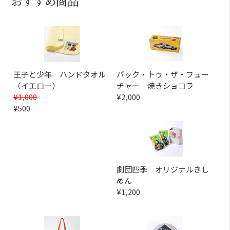
おすすめ商品
王子と少年 ハンドタオル
バック・トゥ・ザ・フュー
（イエロー）
チャー 焼きショコラ
¥1,000
¥2,000
¥500
劇団四季 オリジナルきし
めん
¥1,200