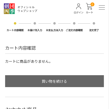
0
ログイン
カート
カート内容確認
お届け先入力
お支払方法入力
ご注文内容確認
注文完了
カート内容確認
カートに商品がありません。
買い物を続ける