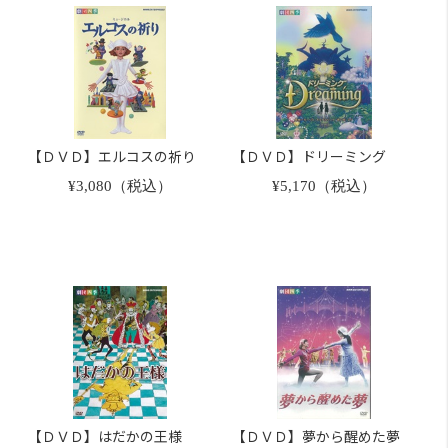
【ＤＶＤ】エルコスの祈り
【ＤＶＤ】ドリーミング
¥3,080（税込）
¥5,170（税込）
【ＤＶＤ】はだかの王様
【ＤＶＤ】夢から醒めた夢