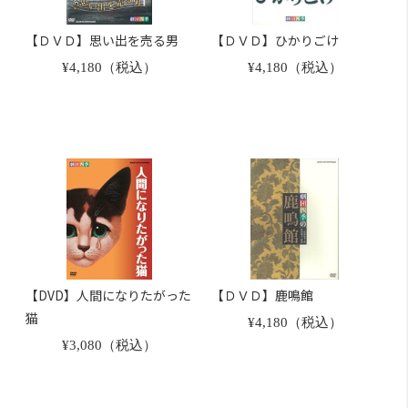
【ＤＶＤ】思い出を売る男
【ＤＶＤ】ひかりごけ
¥4,180（税込）
¥4,180（税込）
【DVD】人間になりたがった
【ＤＶＤ】鹿鳴館
猫
¥4,180（税込）
¥3,080（税込）