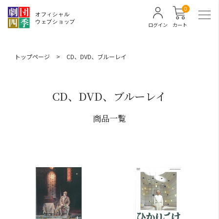
0
ログイン
カート
トップページ
>
CD、DVD、ブルーレイ
CD、DVD、ブルーレイ
商品一覧