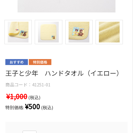
王子と少年 ハンドタオル（イエロー）
商品コード：
41251-01
¥1,000
(税込)
¥500
特別価格:
(税込)