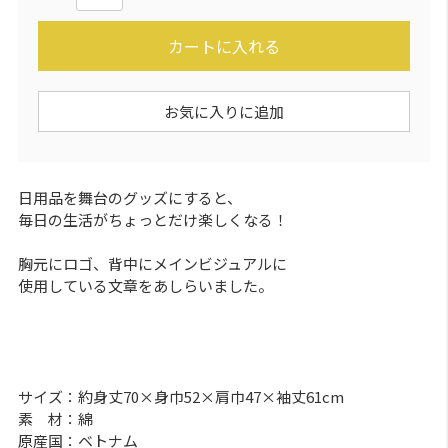
カートに入れる
お気に入りに追加
日用品を舞台のグッズにすると、
毎日の生活がちょっとだけ楽しくなる！
胸元にロゴ、背中にメインビジュアルに
使用している文章をあしらいました。
サイズ：約身丈70×身巾52×肩巾47×袖丈61cm
素 材：綿
原産国：ベトナム