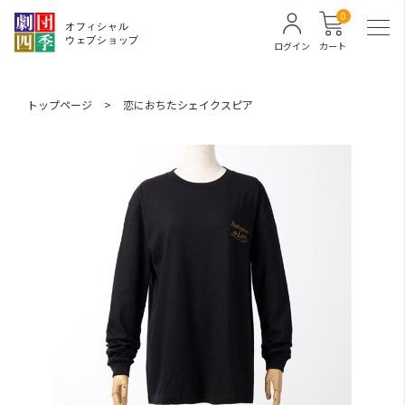
0
ログイン
カート
トップページ
>
恋におちたシェイクスピア