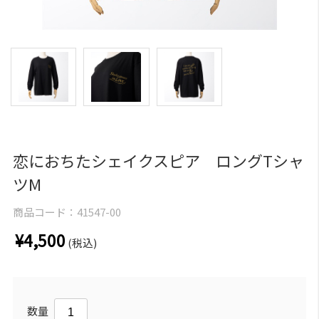
恋におちたシェイクスピア ロングTシャ
ツM
商品コード：
41547-00
¥4,500
(税込)
数量