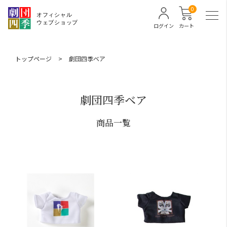
0
ログイン
カート
トップページ
>
劇団四季ベア
劇団四季ベア
商品一覧