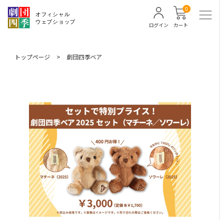
0
ログイン
カート
トップページ
>
劇団四季ベア