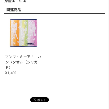
原産国：中国
関連商品
マンマ・ミーア！ ハ
ンドタオル（ジャガー
ド）
¥1,400