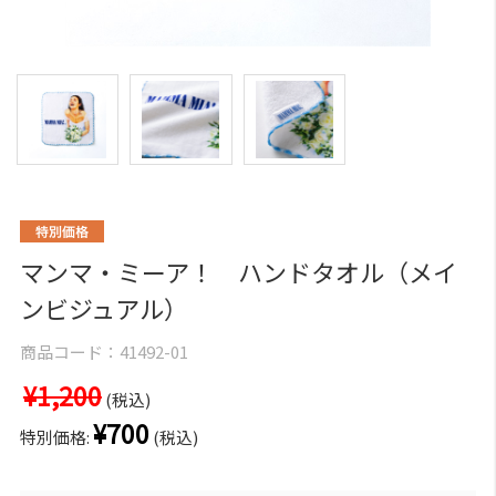
マンマ・ミーア！ ハンドタオル（メイ
ンビジュアル）
商品コード：
41492-01
¥1,200
(税込)
¥700
特別価格:
(税込)