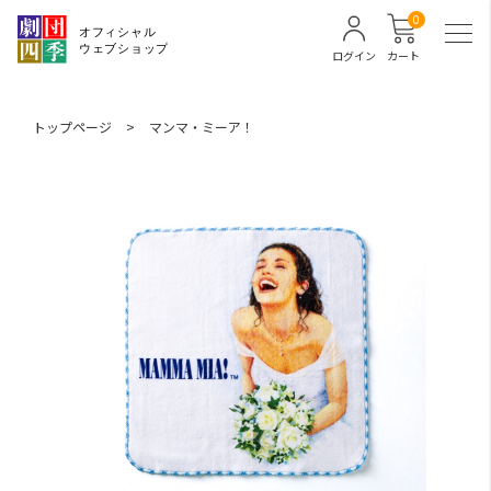
0
ログイン
カート
トップページ
>
マンマ・ミーア！