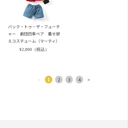
バック・トゥ・ザ・フューチ
ャー 劇団四季ベア 着せ替
えコスチューム（マーティ）
¥2,800（税込）
<
1
2
3
4
>