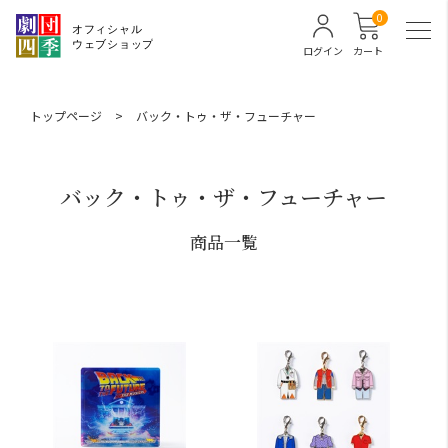
0
ログイン
カート
トップページ
>
バック・トゥ・ザ・フューチャー
バック・トゥ・ザ・フューチャー
商品一覧