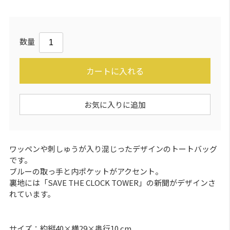
数量
カートに入れる
お気に入りに追加
ワッペンや刺しゅうが入り混じったデザインのトートバッグ
です。
ブルーの取っ手と内ポケットがアクセント。
裏地には「SAVE THE CLOCK TOWER」の新聞がデザインさ
れています。
サイズ：約縦40×横29×奥行10 cm