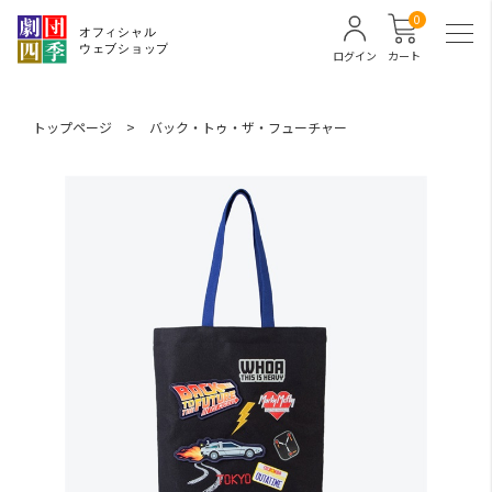
0
ログイン
カート
トップページ
>
バック・トゥ・ザ・フューチャー