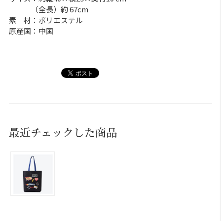
（全長）約 67cm
素 材：ポリエステル
原産国：中国
最近チェックした商品