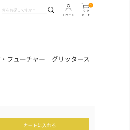
0
ログイン
カート
ザ・フューチャー グリッタース
ト
カートに入れる