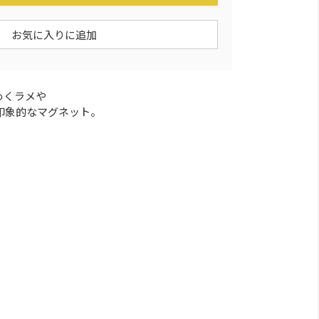
お気に入りに追加
めくラメや
印象的なマグネット。