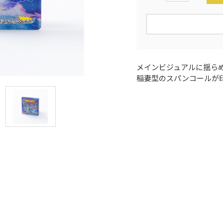
メインビジュアルに揺ら
稲妻型のスパンコールが