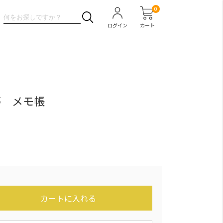
0
ログイン
カート
夢 メモ帳
カートに入れる