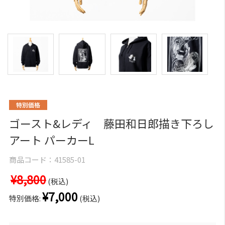
ゴースト&レディ 藤田和日郎描き下ろし
アート パーカーL
商品コード：
41585-01
¥8,800
(税込)
¥7,000
特別価格:
(税込)