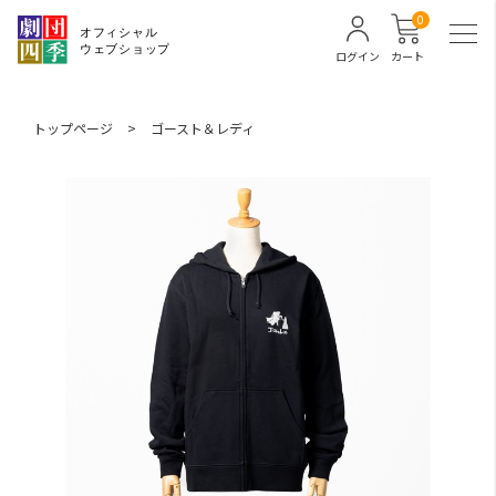
0
ログイン
カート
トップページ
>
ゴースト＆レディ