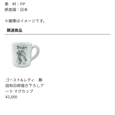
素 材：PP
原産国：日本
※画像はイメージです。
関連商品
ゴースト&レディ 藤
田和日郎描き下ろしア
ート マグカップ
¥3,000