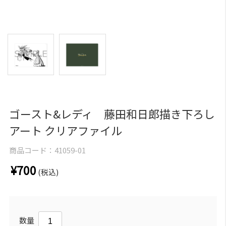
ゴースト&レディ 藤田和日郎描き下ろし
アート クリアファイル
商品コード：
41059-01
¥700
(税込)
数量