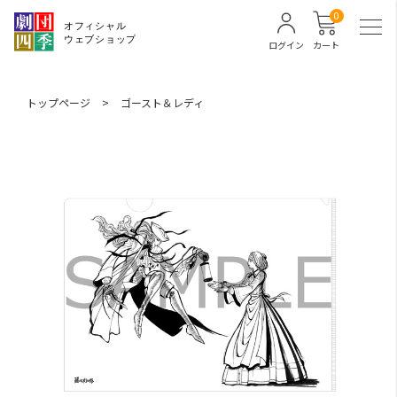
0
ログイン
カート
トップページ
>
ゴースト＆レディ