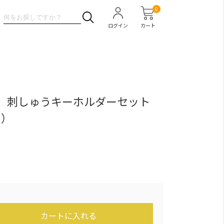
0
ログイン
カート
 刺しゅうキーホルダーセット
イ）
カートに入れる