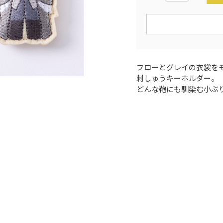
フローとグレイの衣裳を
刺しゅうキーホルダー。
どんな鞄にも馴染む小ぶ