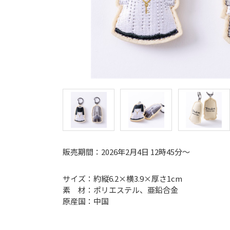
販売期間：2026年2月4日 12時45分～
サイズ：約縦6.2×横3.9×厚さ1cm
素 材：ポリエステル、亜鉛合金
原産国：中国