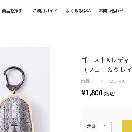
商品を探す
ご利用ガイド
よくあるQ&A
お問い合わせ
ゴースト&レディ
（フロー＆グレ
商品コード：
41587-00
¥1,800
(税込)
数量