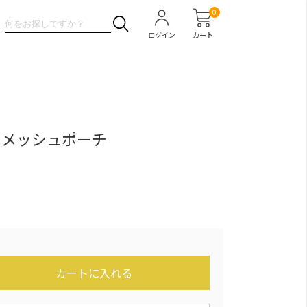
0
ログイン
カート
 メッシュポーチ
カートに入れる