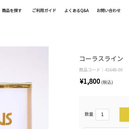
商品を探す
ご利用ガイド
よくあるQ&A
お問い合わせ
コーラスライン
商品コード：
41648-00
¥1,800
(税込)
数量