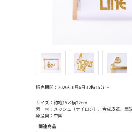
販売期間：2026年6月6日 12時15分～
サイズ：約縦15×横22cm
素 材：メッシュ（ナイロン）、合成皮革、亜
原産国：中国
関連商品