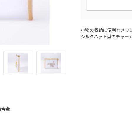
小物の収納に便利なメッ
シルクハット型のチャー
鉛合金