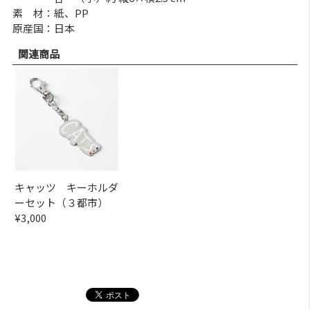
素 材：紙、PP
原産国：日本
関連商品
キャッツ キーホルダ
ーセット（３都市）
¥3,000