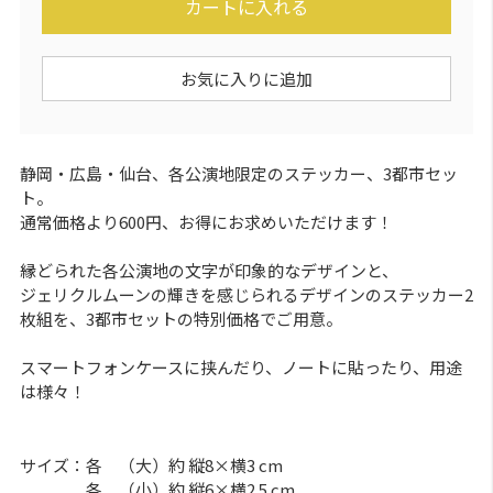
カートに入れる
お気に入りに追加
静岡・広島・仙台、各公演地限定のステッカー、3都市セッ
ト。
通常価格より600円、お得にお求めいただけます！
縁どられた各公演地の文字が印象的なデザインと、
ジェリクルムーンの輝きを感じられるデザインのステッカー2
枚組を、3都市セットの特別価格でご用意。
スマートフォンケースに挟んだり、ノートに貼ったり、用途
は様々！
サイズ：各 （大）約 縦8×横3 cm
各 （小）約 縦6×横2.5 cm