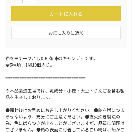
カートに入れる
お気に入りに追加
猫をモチーフとした紅茶味のキャンディです。
全5種類、1袋10個入り。
==================================
※本品製造工場では、乳成分・小麦・大豆・りんごを含む製
品を生産しております。
●開封後はお早めにお召し上がりください。●飴を喉につま
らせないよう、充分にご注意ください。●直火炊き製法の
為、色にばらつきが出ることがございますが、品質に問題は
ございません。●飴の表面に付着している白い粉は、飴がこ