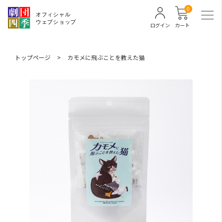
0
ログイン
カート
トップページ
>
カモメに飛ぶことを教えた猫