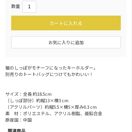
数量
カートに入れる
お気に入りに追加
猫のしっぽがモチーフになったキーホルダー。
別売りのトートバッグにつけてもかわいい！
サイズ：全長 約18.5cm
（しっぽ部分）約縦13×横3 cm
（アクリルパーツ）約縦5.5×横5×厚み0.3 cm
素 材：ポリエステル、アクリル樹脂、亜鉛合金
原産国：中国
関連商品