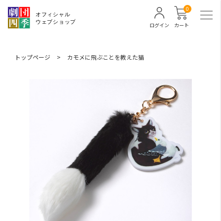
0
ログイン
カート
トップページ
>
カモメに飛ぶことを教えた猫