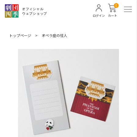
0
ログイン
カート
トップページ
>
オペラ座の怪人