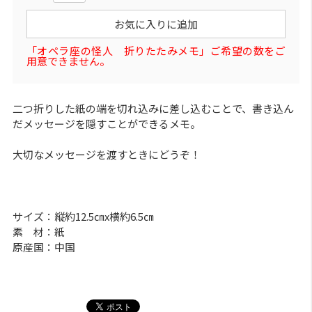
お気に入りに追加
「オペラ座の怪人 折りたたみメモ」ご希望の数をご
用意できません。
二つ折りした紙の端を切れ込みに差し込むことで、書き込ん
だメッセージを隠すことができるメモ。
大切なメッセージを渡すときにどうぞ！
サイズ：縦約12.5㎝x横約6.5㎝
素 材：紙
原産国：中国