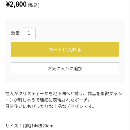
¥2,800
(税込)
数量
カートに入れる
お気に入りに追加
怪人がクリスティーヌを地下湖へと誘う、作品を象徴するシ
ーンが刺しゅうで繊細に表現されたポーチ。
日常使いにもぴったりな上品なデザインです。
サイズ：約縦14x横20cm