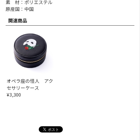
素 材：ポリエステル
原産国：中国
関連商品
オペラ座の怪人 アク
セサリーケース
¥3,300