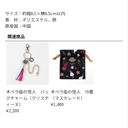
サイズ：約縦6.5×横6.5cm以内
素 材：ポリエステル、鉄
原産国：中国
関連商品
オペラ座の怪人 バッ
オペラ座の怪人 巾着
グチャーム（クリステ
（マスカレード）
ィーヌ）
¥1,400
¥2,200