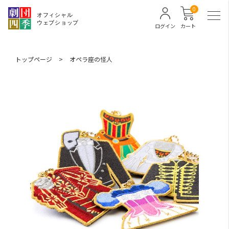
0
ログイン
カート
トップページ
>
オペラ座の怪人