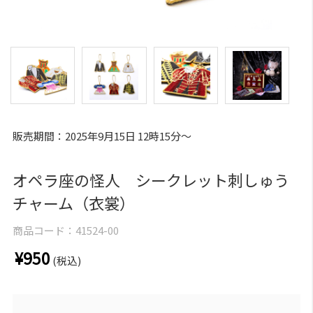
販売期間：2025年9月15日 12時15分～
オペラ座の怪人 シークレット刺しゅう
チャーム（衣裳）
商品コード：
41524-00
¥950
(税込)