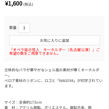
¥1,600
(税込)
数量
お気に入りに追加
「オペラ座の怪人 キーホルダー（名古屋公演）」ご
希望の数をご用意できません。
立体的なバラが華やかなシェル風の素材が輝くキーホルダ
ー。
ベロア素材のリボンに、ロゴと「NAGOYA」が印字されてい
ます。
サイズ：全長約17.5cm
素 材：アクリル樹脂、ポリエステル、亜鉛合金、鉄