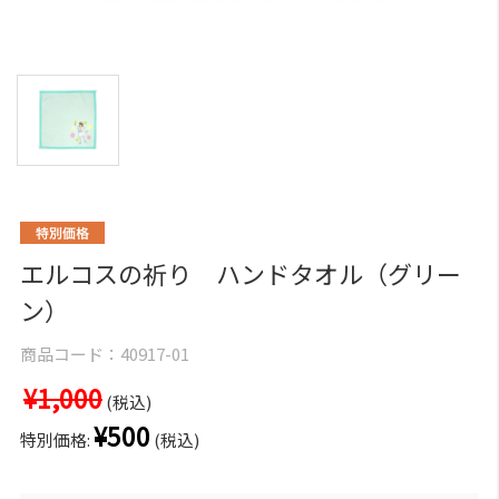
エルコスの祈り ハンドタオル（グリー
ン）
商品コード：
40917-01
¥1,000
(税込)
¥500
特別価格:
(税込)