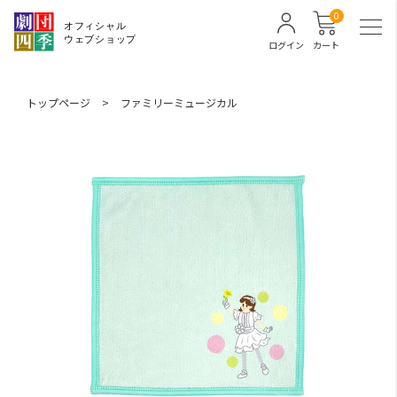
0
ログイン
カート
トップページ
>
ファミリーミュージカル