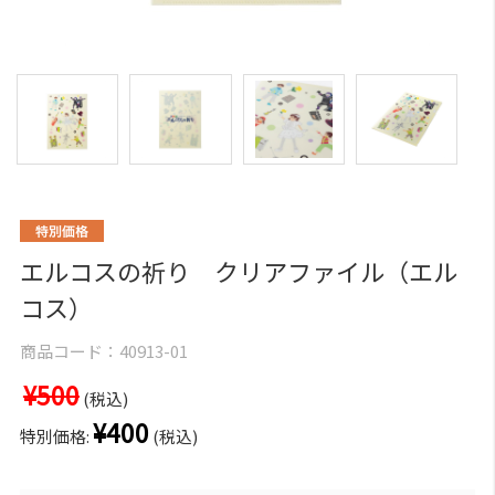
エルコスの祈り クリアファイル（エル
コス）
商品コード：
40913-01
¥500
(税込)
¥400
特別価格:
(税込)