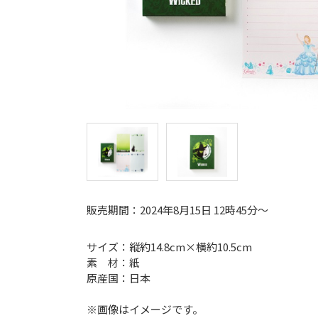
販売期間：2024年8月15日 12時45分～
サイズ：縦約14.8cm×横約10.5cm
素 材：紙
原産国：日本
※画像はイメージです。