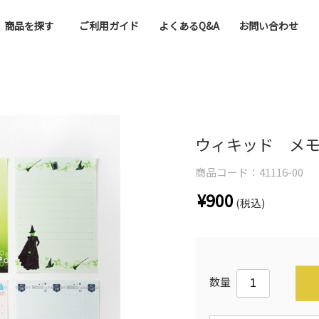
商品を探す
ご利用ガイド
よくあるQ&A
お問い合わせ
ウィキッド メ
商品コード：
41116-00
¥900
(税込)
数量