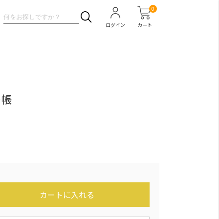
0
ログイン
カート
モ帳
カートに入れる