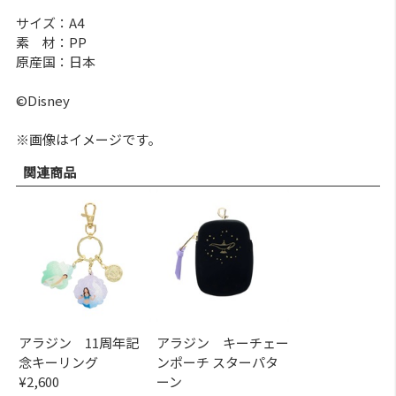
サイズ：A4
素 材：PP
原産国：日本
©Disney
※画像はイメージです。
関連商品
アラジン 11周年記
アラジン キーチェー
念キーリング
ンポーチ スターパタ
¥2,600
ーン