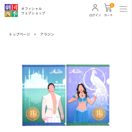
0
ログイン
カート
トップページ
>
アラジン