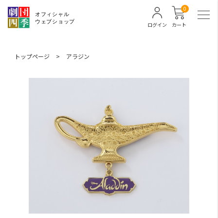
0
ログイン
カート
トップページ
>
アラジン