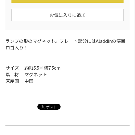
お気に入りに追加
ランプの形のマグネット。プレート部分にはAladdinの演目
ロゴ入り！
サイズ ：約縦5.5×横7.5cm
素 材 ：マグネット
原産国 ：中国