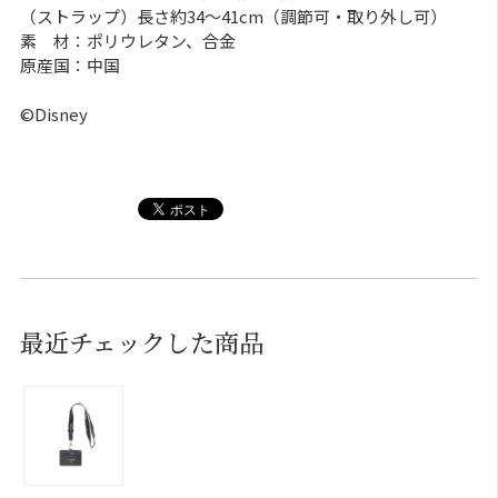
（ストラップ）長さ約34～41cm（調節可・取り外し可）
素 材：ポリウレタン、合金
原産国：中国
©Disney
最近チェックした商品