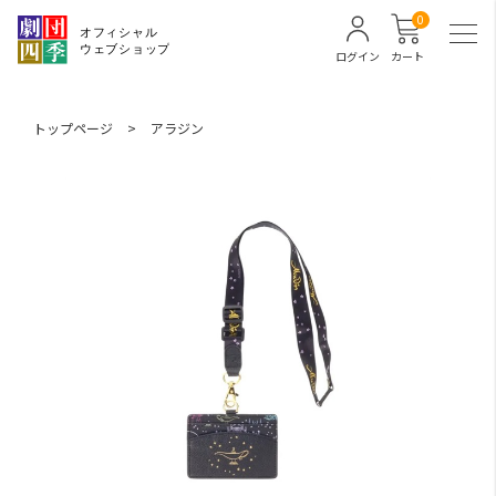
0
ログイン
カート
トップページ
>
アラジン