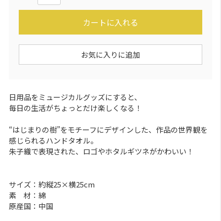
カートに入れる
お気に入りに追加
日用品をミュージカルグッズにすると、
毎日の生活がちょっとだけ楽しくなる！
“はじまりの樹”をモチーフにデザインした、作品の世界観を
感じられるハンドタオル。
朱子織で表現された、ロゴやホタルギツネがかわいい！
サイズ：約縦25×横25cm
素 材：綿
原産国：中国