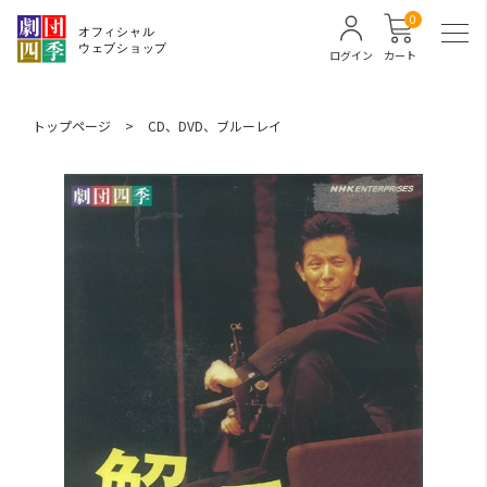
0
ログイン
カート
トップページ
>
CD、DVD、ブルーレイ