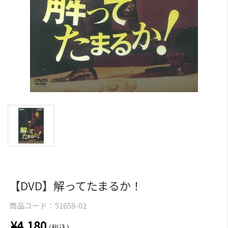
【DVD】解ってたまるか！
商品コード：
51658-02
¥4,180
(税込)