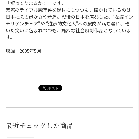
『解ってたまるか！』です。
実際のライフル魔事件を題材にしつつも、描かれているのは
日本社会の愚かさや矛盾。戦後の日本を席巻した、“左翼イン
テリゲンチュア”や “進歩的文化人”への皮肉が満ち溢れ、乾
いた笑いに包まれつつも、痛烈な社会風刺作品となっていま
す。
収録：2005年5月
最近チェックした商品