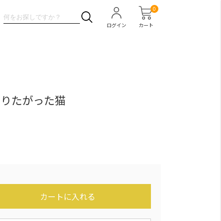
0
ログイン
カート
なりたがった猫
カートに入れる