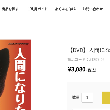
商品を探す
ご利用ガイド
よくあるQ&A
お問い合わせ
【DVD】人間に
商品コード：
51897-05
¥3,080
(税込)
数量