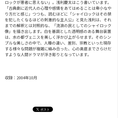
ロックが悪者に思えない」。浅利慶太はこう書いています。
「古典劇に近代人の心理や感情をあてはめることは卑小なや
り方だと感じ」つつも、読むほどに「シャイロックはその禁
を犯したくなるほどの刺激的な主人公」と見た浅利は、それ
までの解釈とは対照的な、「流浪の民としてのシャイロック
像」を描き出します。白を基調とした透明感のある舞台装置
は、水の都ヴェニスを美しく浮かび上がらせます。そのシン
プルな美しさの中で、人種の違い、差別、宗教といった現存
する様々な問題が複雑に絡み合った、心の奥底までさらけだ
すような人間ドラマが浮き彫りとなっています。
収録：2004年10月