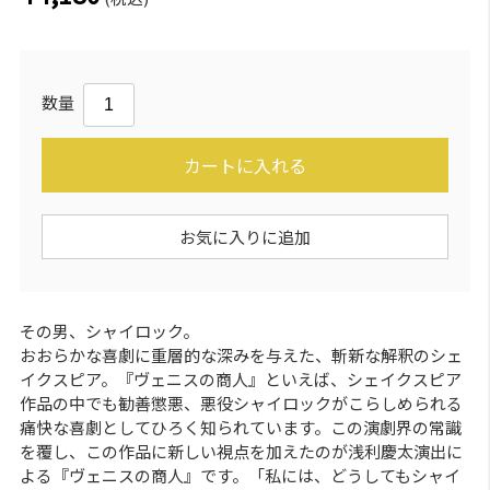
数量
カートに入れる
お気に入りに追加
その男、シャイロック。
おおらかな喜劇に重層的な深みを与えた、斬新な解釈のシェ
イクスピア。『ヴェニスの商人』といえば、シェイクスピア
作品の中でも勧善懲悪、悪役シャイロックがこらしめられる
痛快な喜劇としてひろく知られています。この演劇界の常識
を覆し、この作品に新しい視点を加えたのが浅利慶太演出に
よる『ヴェニスの商人』です。「私には、どうしてもシャイ