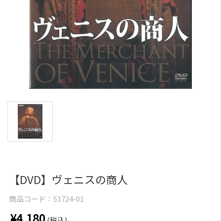
【DVD】ヴェニスの商人
商品コード：
51724-01
¥4,180
(税込)