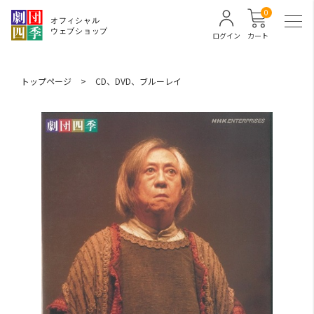
0
ログイン
カート
トップページ
>
CD、DVD、ブルーレイ