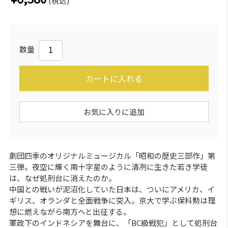
(税込)
数量
カートに入れる
お気に入りに追加
劇団四季のオリジナルミュージカル「昭和の歴史三部作」第
三弾。夜空に輝く南十字星のように清冽に生きた若き学徒
は、なぜ処刑台に消えたのか。
中国との戦いが泥沼化していた日本は、ついにアメリカ、イ
ギリス、オランダと全面戦争に突入。京大で学ぶ保科勲は理
想に燃えながら南方へと出征する。
軍政下のインドネシアを舞台に、「BC級戦犯」として処刑台