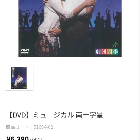
【DVD】ミュージカル 南十字星
商品コード：
51604-02
¥6,380