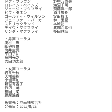
ドク・ブラウン 野中万寿夫
ロレイン・べインズ 海沼千明
ジョージ・マクフライ 斎藤洋一郎
ビフ・タネン 酒井康樹
ゴールディ・ウィルソン 安田楓汰
ジェニファー・パーカー 林 愛夏
ストリックランド 本城裕二
デイヴ・マクフライ 渡部斗希也
リンダ・マクフライ 多田毬奈
・男声コーラス
奥村 響
紙谷昇世
筒井圭児
平田了祐
藤田光之
吉田功太郎
・女声コーラス
岩井千秋
大橋美絵
小坂華加
新宮有香子
竹内 華
福田 愛
藤原遙香
販売元：四季株式会社
発売日：2025/8/28