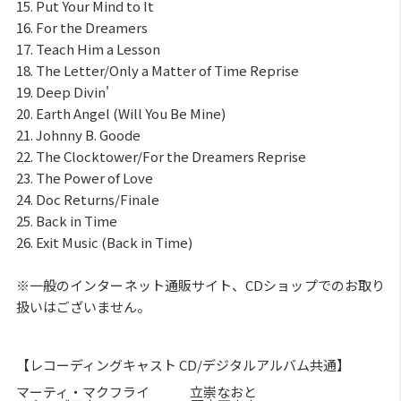
15. Put Your Mind to It
16. For the Dreamers
17. Teach Him a Lesson
18. The Letter/Only a Matter of Time Reprise
19. Deep Divin'
20. Earth Angel (Will You Be Mine)
21. Johnny B. Goode
22. The Clocktower/For the Dreamers Reprise
23. The Power of Love
24. Doc Returns/Finale
25. Back in Time
26. Exit Music (Back in Time)
※一般のインターネット通販サイト、CDショップでのお取り
扱いはございません。
【レコーディングキャスト CD/デジタルアルバム共通】
マーティ・マクフライ 立崇なおと