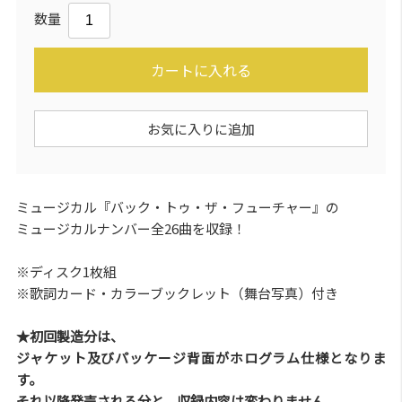
数量
カートに入れる
お気に入りに追加
ミュージカル『バック・トゥ・ザ・フューチャー』の
ミュージカルナンバー全26曲を収録！
※ディスク1枚組
※歌詞カード・カラーブックレット（舞台写真）付き
★初回製造分は、
ジャケット及びパッケージ背面がホログラム仕様となりま
す。
それ以降発売される分と、収録内容は変わりません。