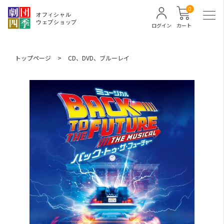
0
ログイン
カート
トップページ
>
CD、DVD、ブルーレイ