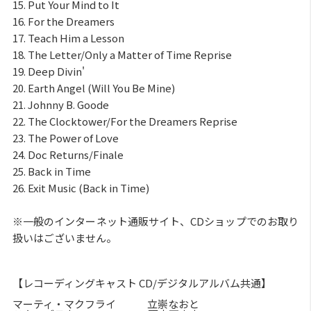
15. Put Your Mind to It
16. For the Dreamers
17. Teach Him a Lesson
18. The Letter/Only a Matter of Time Reprise
19. Deep Divin'
20. Earth Angel (Will You Be Mine)
21. Johnny B. Goode
22. The Clocktower/For the Dreamers Reprise
23. The Power of Love
24. Doc Returns/Finale
25. Back in Time
26. Exit Music (Back in Time)
※一般のインターネット通販サイト、CDショップでのお取り
扱いはございません。
【レコーディングキャスト CD/デジタルアルバム共通】
マーティ・マクフライ 立崇なおと