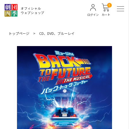
0
ログイン
カート
トップページ
>
CD、DVD、ブルーレイ