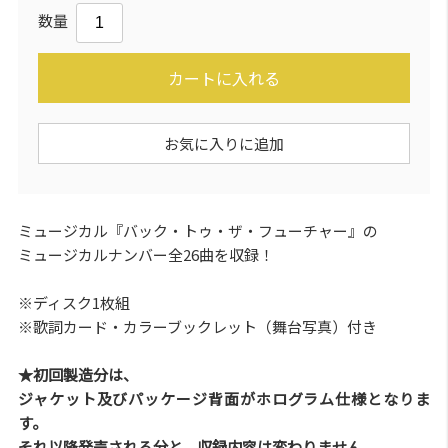
数量
カートに入れる
お気に入りに追加
ミュージカル『バック・トゥ・ザ・フューチャー』の
ミュージカルナンバー全26曲を収録！
※ディスク1枚組
※歌詞カード・カラーブックレット（舞台写真）付き
★初回製造分は、
ジャケット及びパッケージ背面がホログラム仕様となりま
す。
それ以降発売される分と、収録内容は変わりません。