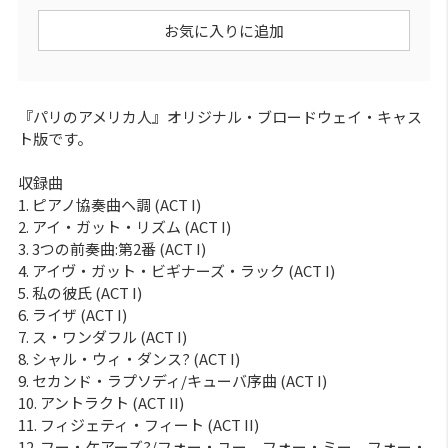
お気に入りに追加
『パリのアメリカ人』オリジナル・ブロードウェイ・キャス
ト版です。
収録曲
1. ピアノ協奏曲ヘ調 (ACT I)
2. アイ・ガット・リズム (ACT I)
3. 3つの前奏曲:第2番 (ACT I)
4. アイヴ・ガット・ビギナーズ・ラック (ACT I)
5. 私の彼氏 (ACT I)
6. ライザ (ACT I)
7. ス・ワンダフル (ACT I)
8. シャル・ウィ・ダンス? (ACT I)
9. セカンド・ラプソディ/キューバ序曲 (ACT I)
10. アントラクト (ACT II)
11. フィジェティ・フィート (ACT II)
12. フー・ケアーズ?/フォー・ユー、フォー・ミー、フォー・