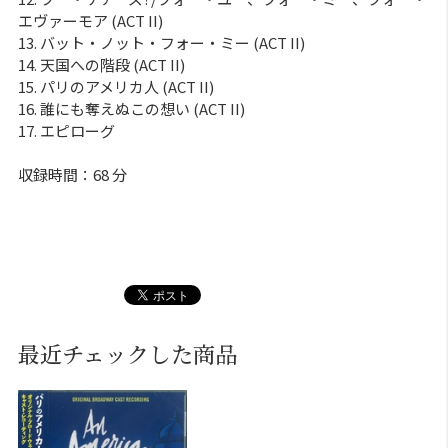
エヴァーモア (ACT II)
13. バット・ノット・フォー・ミー (ACT II)
14. 天国への階段 (ACT II)
15. パリのアメリカ人 (ACT II)
16. 誰にも奪えぬこの想い (ACT II)
17. エピローグ
収録時間：68 分
最近チェックした商品