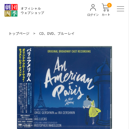
0
ログイン
カート
トップページ
>
CD、DVD、ブルーレイ