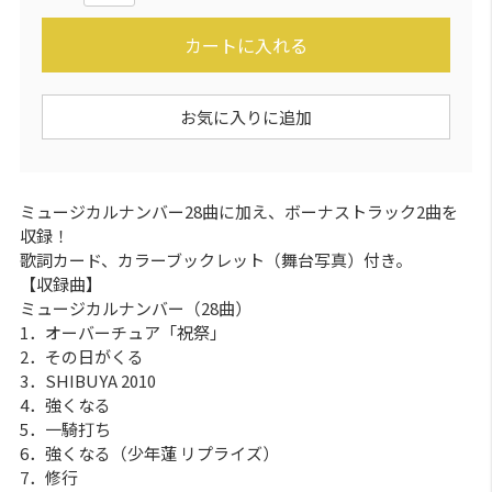
カートに入れる
お気に入りに追加
ミュージカルナンバー28曲に加え、ボーナストラック2曲を
収録！
歌詞カード、カラーブックレット（舞台写真）付き。
【収録曲】
ミュージカルナンバー（28曲）
1．オーバーチュア「祝祭」
2．その日がくる
3．SHIBUYA 2010
4．強くなる
5．一騎打ち
6．強くなる（少年蓮 リプライズ）
7．修行