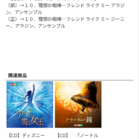
（誤）→１０．理想の相棒―フレンド ライク ミー アラジ
ン、アンサンブル
（正）→１０．理想の相棒―フレンド ライク ミー ジーニ
ー、アラジン、アンサンブル
関連商品
【CD】ディズニー
【CD】 『ノートル