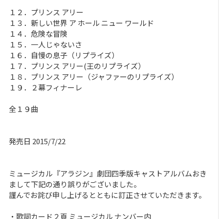
１２．プリンス アリー
１３．新しい世界 ア ホール ニュー ワールド
１４．危険な冒険
１５．一人じゃないさ
１６．自慢の息子（リプライズ）
１７．プリンス アリー(王のリプライズ）
１８．プリンス アリー（ジャファーのリプライズ）
１９．２幕フィナーレ
全１９曲
発売日 2015/7/22
ミュージカル『アラジン』劇団四季版キャストアルバムおき
まして下記の通り誤りがございました。
謹んでお詫び申し上げるとともに訂正させていただきます。
・歌詞カード２頁 ミュージカル ナンバー内