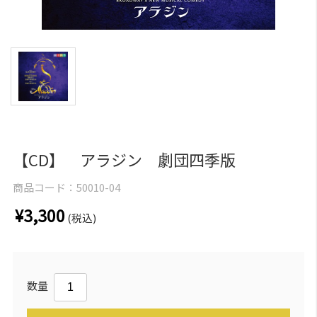
【CD】 アラジン 劇団四季版
商品コード：
50010-04
¥3,300
(税込)
数量