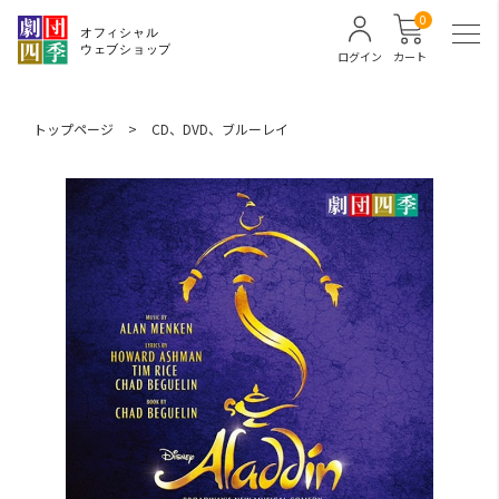
0
ログイン
カート
トップページ
>
CD、DVD、ブルーレイ