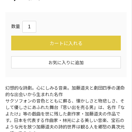
数量
カートに入れる
お気に入りに追加
幻想的な詩劇。心にしみる音楽。加藤道夫と劇団四季の運命
的な出会いから生まれた名作
サクソフォンの音色とともに蘇る、懐かしさと物悲しさ、そ
して優しさにあふれた舞台『思い出を売る男』は、名作『な
よたけ』等の戯曲を世に残した劇作家・加藤道夫の作品で
す。日本を代表する作曲家・林光による美しい音楽、宝石の
ような光を放つ加藤道夫の詩的世界は観る人を郷愁の異次元