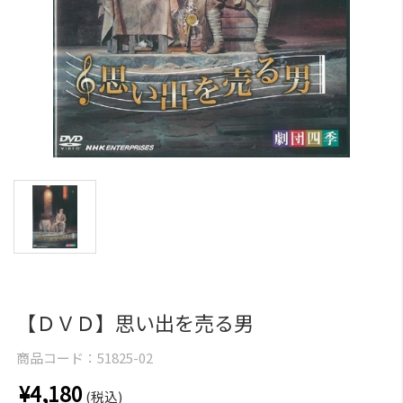
【ＤＶＤ】思い出を売る男
商品コード：
51825-02
¥4,180
(税込)