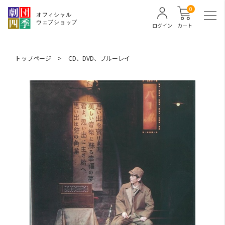
0
ログイン
カート
トップページ
>
CD、DVD、ブルーレイ