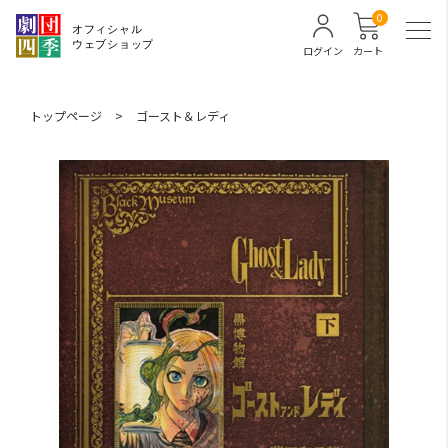
0
ログイン
カート
トップページ
>
ゴースト＆レディ