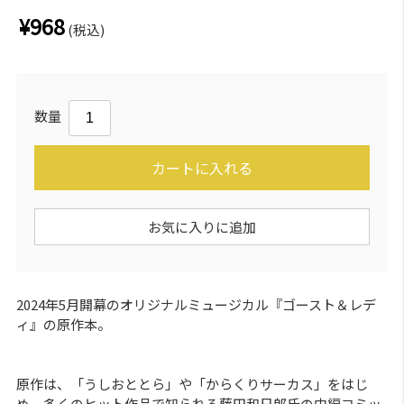
¥968
(税込)
数量
カートに入れる
お気に入りに追加
2024年5月開幕のオリジナルミュージカル『ゴースト＆レデ
ィ』の原作本。
原作は、「うしおととら」や「からくりサーカス」をはじ
め、多くのヒット作品で知られる藤田和日郎氏の中編コミッ