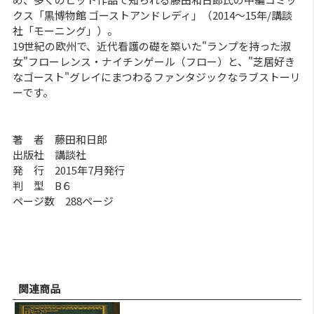
クス「黒博物館 ゴーストアンドレディ」（2014～15年/講談
社「モーニング」）。
19世紀の欧州で、近代看護の礎を築いた"ランプを持った淑
女"フローレンス・ナイチンゲール（フロー）と、"芝居好き
なゴースト"グレイにまつわるファンタジックなラブストーリ
ーです。
著 者 藤田和日郎
出版社 講談社
発 行 2015年7月発行
判 型 B６
ページ数 288ページ
関連商品