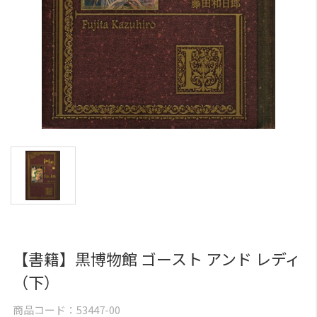
【書籍】黒博物館 ゴースト アンド レディ
（下）
商品コード：
53447-00