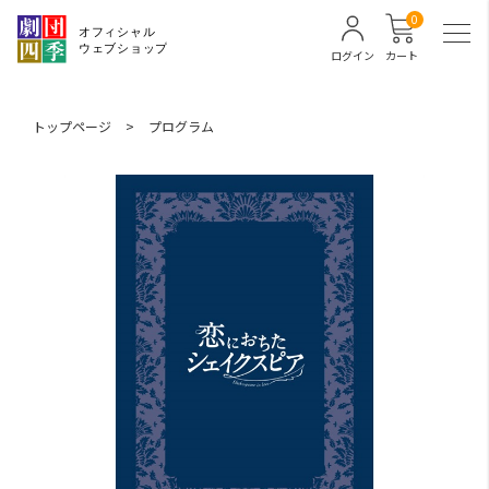
0
ログイン
カート
トップページ
>
プログラム