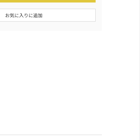
お気に入りに追加