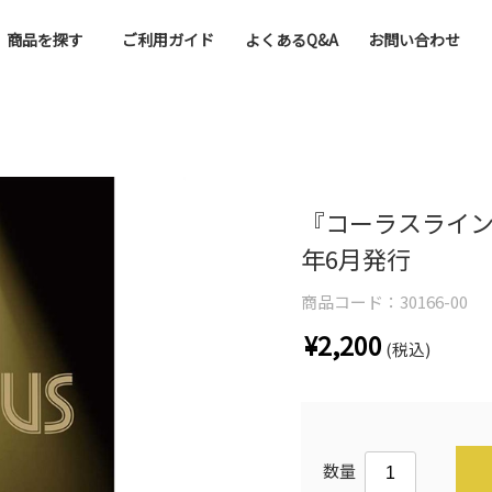
商品を探す
ご利用ガイド
よくあるQ&A
お問い合わせ
『コーラスライン
年6月発行
商品コード：
30166-00
¥2,200
(税込)
数量