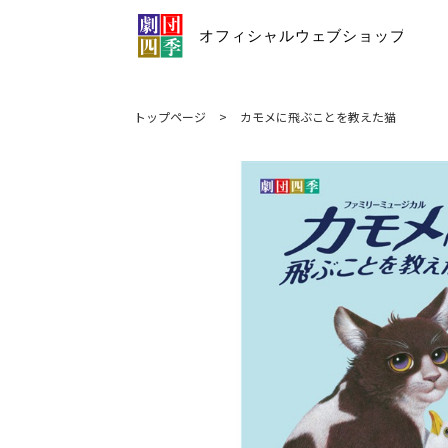
トップページ
>
カモメに飛ぶことを教えた猫