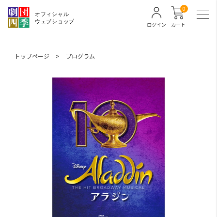
0
ログイン
カート
トップページ
>
プログラム