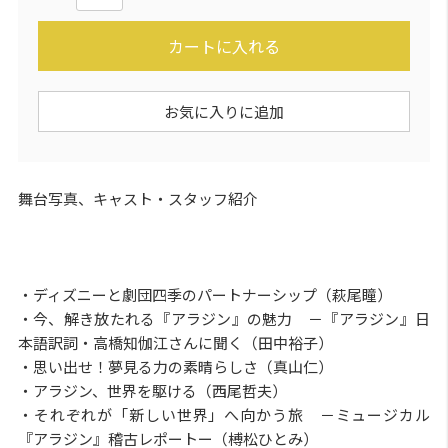
カートに入れる
お気に入りに追加
舞台写真、キャスト・スタッフ紹介
・ディズニーと劇団四季のパートナーシップ（萩尾瞳）
・今、解き放たれる『アラジン』の魅力 －『アラジン』日
本語訳詞・高橋知伽江さんに聞く（田中裕子）
・思い出せ！夢見る力の素晴らしさ（真山仁）
・アラジン、世界を駆ける（西尾哲夫）
・それぞれが「新しい世界」へ向かう旅 －ミュージカル
『アラジン』稽古レポートー（榑松ひとみ）