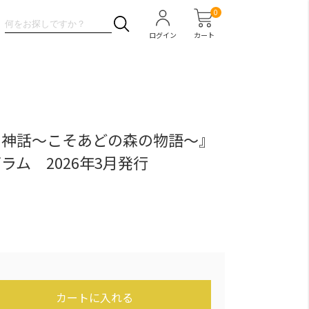
0
ログイン
カート
の神話～こそあどの森の物語～』
ラム 2026年3月発行
カートに入れる