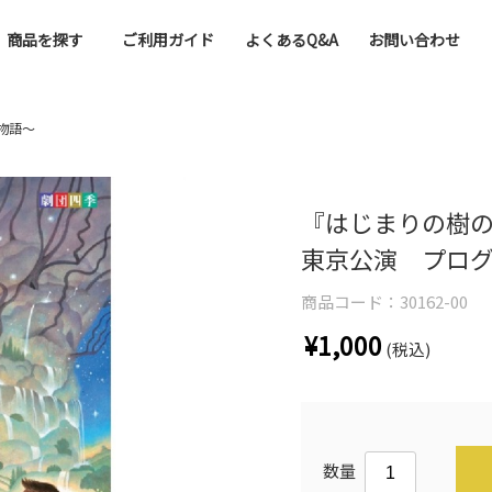
商品を探す
ご利用ガイド
よくあるQ&A
お問い合わせ
物語～
『はじまりの樹
東京公演 プログ
商品コード：
30162-00
¥1,000
(税込)
数量