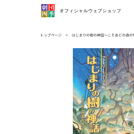
トップページ
>
はじまりの樹の神話～こそあどの森の