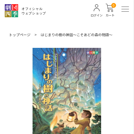
0
ログイン
カート
トップページ
>
はじまりの樹の神話～こそあどの森の物語～