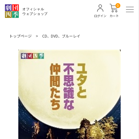
0
ログイン
カート
トップページ
>
CD、DVD、ブルーレイ