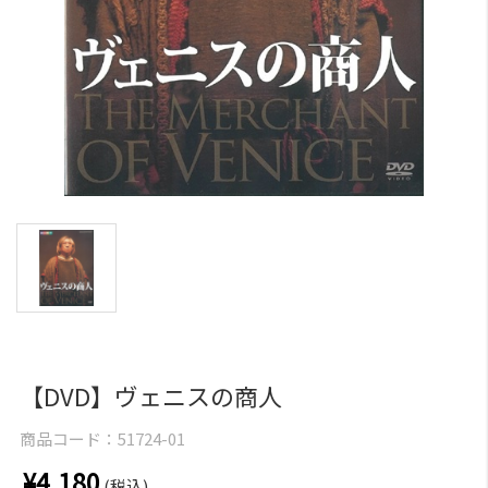
【DVD】ヴェニスの商人
商品コード：
51724-01
¥4,180
(税込)