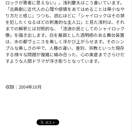
ロックが悪者に思えない」。浅利慶太はこう書いています。
「古典劇に近代人の心理や感情をあてはめることは卑小なや
り方だと感じ」つつも、読むほどに「シャイロックはその禁
を犯したくなるほどの刺激的な主人公」と見た浅利は、それ
までの解釈とは対照的な、「流浪の民としてのシャイロック
像」を描き出します。白を基調とした透明感のある舞台装置
は、水の都ヴェニスを美しく浮かび上がらせます。そのシン
プルな美しさの中で、人種の違い、差別、宗教といった現存
する様々な問題が複雑に絡み合った、心の奥底までさらけだ
すような人間ドラマが浮き彫りとなっています。
収録：2004年10月