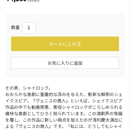
数量
カートに入れる
お気に入りに追加
その男、シャイロック。
おおらかな喜劇に重層的な深みを与えた、斬新な解釈のシェ
イクスピア。『ヴェニスの商人』といえば、シェイクスピア
作品の中でも勧善懲悪、悪役シャイロックがこらしめられる
痛快な喜劇としてひろく知られています。この演劇界の常識
を覆し、この作品に新しい視点を加えたのが浅利慶太演出に
よる『ヴェニスの商人』です。「私には、どうしてもシャイ