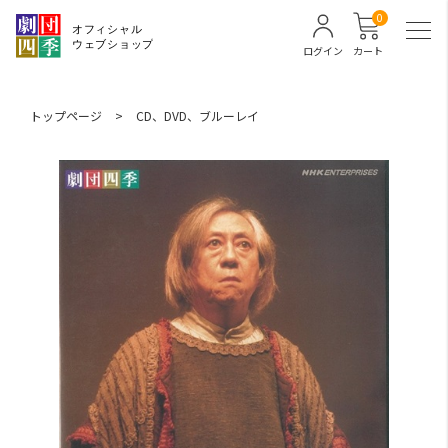
0
ログイン
カート
トップページ
>
CD、DVD、ブルーレイ