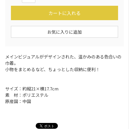
カートに入れる
お気に入りに追加
メインビジュアルがデザインされた、温かみのある色合いの
巾着。
小物をまとめるなど、ちょっとした収納に便利！
サイズ：約縦21×横17.7cm
素 材：ポリエステル
原産国：中国